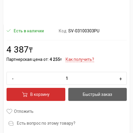
Код:
SV-03100303PU
Есть в наличии
4 387
₸
Партнерская цена от:
4 255
Как получить?
₸
-
+
В корзину
Быстрый заказ
Отложить
Есть вопрос по этому товару?