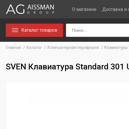
О магазине
Доставка и 
Каталог товаров
Главная
Каталог
Компьютерная периферия
Клавиатуры
SVEN Клавиатура Standard 301 