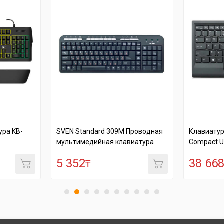
ура KB-
SVEN Standard 309M Проводная
Клавиатур
мультимедийная клавиатура
Compact U
5 352
38 66
₸