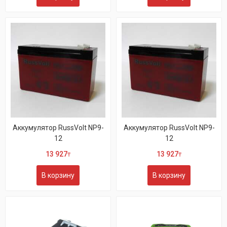
Аккумулятор RussVolt NP9-
Аккумулятор RussVolt NP9-
12
12
13 927
13 927
₸
₸
В корзину
В корзину