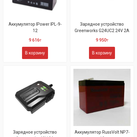
Аккумулятор IPower IPL-9-
Зарядное устройство
12
Greenworks G24UC2 24V 2А
9 616
9 950
₸
₸
В корзину
В корзину
Зарядное устройство
Аккумулятор RussVolt NP7-