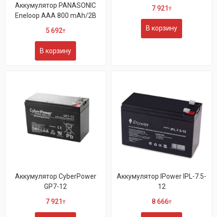
Аккумулятор PANASONIC
7 921
₸
Eneloop AAA 800 mAh/2B
В корзину
5 692
₸
В корзину
Аккумулятор CyberPower
Аккумулятор IPower IPL-7.5-
GP7-12
12
7 921
8 666
₸
₸