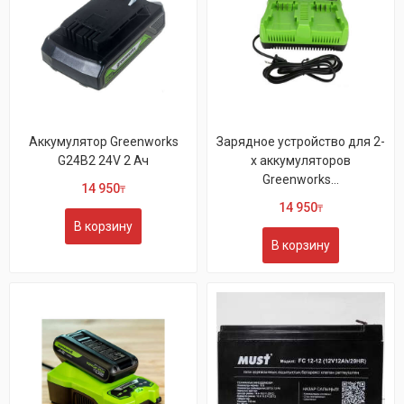
Аккумулятор Greenworks
Зарядное устройство для 2-
G24B2 24V 2 Ач
х аккумуляторов
Greenworks...
14 950
₸
14 950
₸
В корзину
В корзину