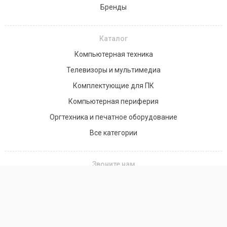
Бренды
Каталог
Компьютерная техника
Телевизоры и мультимедиа
Комплектующие для ПК
Компьютерная периферия
Оргтехника и печатное оборудование
Все категории
Звоните нам
+7(701) 758-20-58
+7 (776) 990-85-90
Заказать звонок