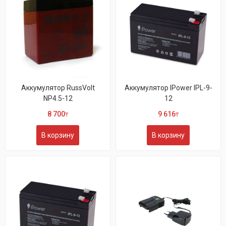
Аккумулятор RussVolt
Аккумулятор IPower IPL-9-
NP4.5-12
12
8 700
9 616
₸
₸
В корзину
В корзину