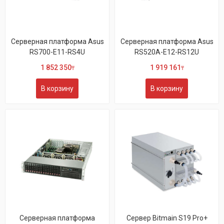
Серверная платформа Asus
Серверная платформа Asus
RS700-E11-RS4U
RS520A-E12-RS12U
1 852 350
1 919 161
₸
₸
В корзину
В корзину
Серверная платформа
Сервер Bitmain S19 Pro+