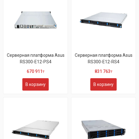
Серверная платформа Asus
Серверная платформа Asus
RS300-E12-PS4
RS300-E12-RS4
670 911
831 763
₸
₸
В корзину
В корзину