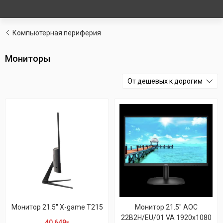
Компьютерная периферия
Мониторы
От дешевых к дорогим
Монитор 21.5'' X-game T215
Монитор 21.5" AOC
22B2H/EU/01 VA 1920x1080
40 649