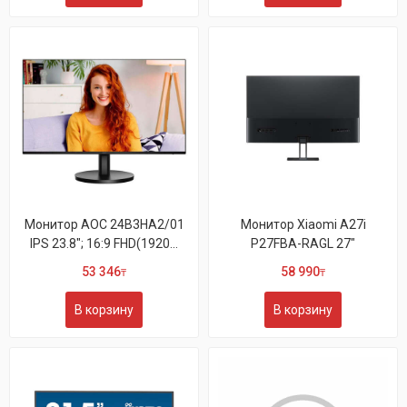
Монитор AOC 24B3HA2/01
Монитор Xiaomi A27i
IPS 23.8"; 16:9 FHD(1920...
P27FBA-RAGL 27"
53 346
58 990
₸
₸
В корзину
В корзину