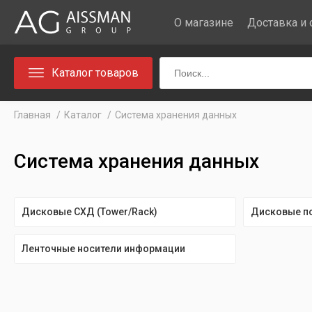
О магазине
Доставка и 
Каталог товаров
Главная
Каталог
Система хранения данных
Система хранения данных
Дисковые СХД (Tower/Rack)
Дисковые по
Ленточные носители информации