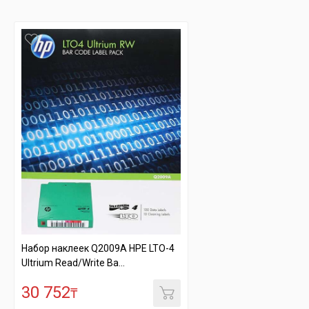
Набор наклеек Q2009A HPE LTO-4
Ultrium Read/Write Ba...
30 752
₸