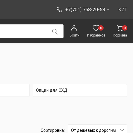
+7(701) 758-20-58
KZT
0
0
Войти
Избранное
Корзина
Опции для СХД
Сортировка:
От дешевых к дорогим