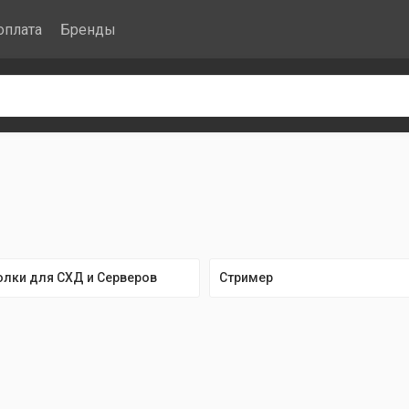
оплата
Бренды
лки для СХД и Серверов
Стример