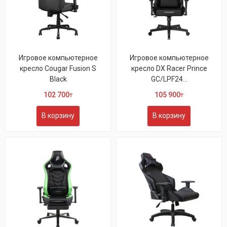
Игровое компьютерное
Игровое компьютерное
кресло Cougar Fusion S
кресло DX Racer Prince
Black
GC/LPF24...
102 700
105 900
₸
₸
В корзину
В корзину