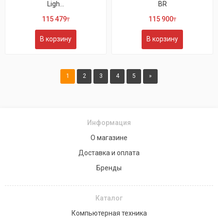
Ligh...
BR
115 479
115 900
₸
₸
В корзину
В корзину
1
2
3
4
5
»
Информация
О магазине
Доставка и оплата
Бренды
Каталог
Компьютерная техника