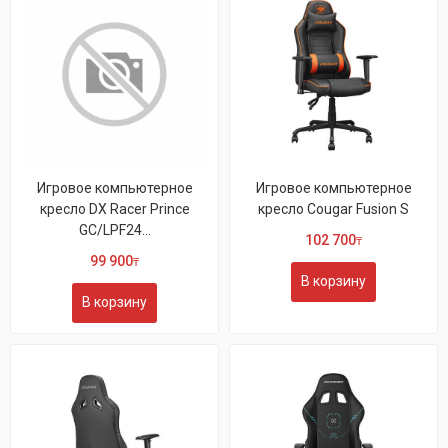
Игровое компьютерное
Игровое компьютерное
кресло DX Racer Prince
кресло Cougar Fusion S
GC/LPF24...
102 700
₸
99 900
₸
В корзину
В корзину