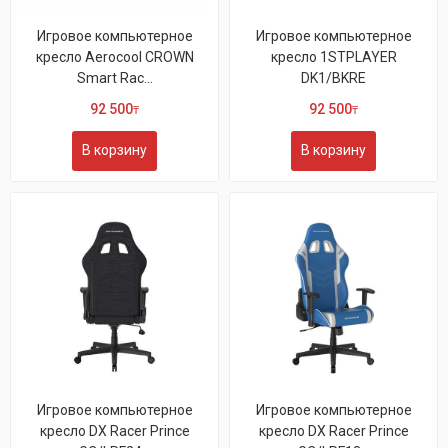
Игровое компьютерное
Игровое компьютерное
кресло Aerocool CROWN
кресло 1STPLAYER
Smart Rac...
DK1/BKRE
92 500
92 500
₸
₸
В корзину
В корзину
Игровое компьютерное
Игровое компьютерное
кресло DX Racer Prince
кресло DX Racer Prince