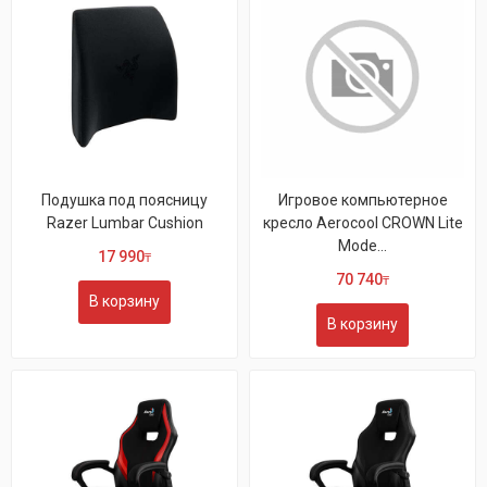
Подушка под поясницу
Игровое компьютерное
Razer Lumbar Cushion
кресло Aerocool CROWN Lite
Mode...
17 990
₸
70 740
₸
В корзину
В корзину