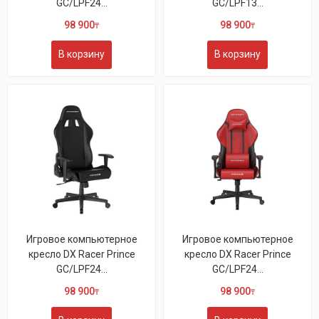
GC/LPF24...
GC/LPF13...
98 900
98 900
₸
₸
В корзину
В корзину
Игровое компьютерное
Игровое компьютерное
кресло DX Racer Prince
кресло DX Racer Prince
GC/LPF24...
GC/LPF24...
98 900
98 900
₸
₸