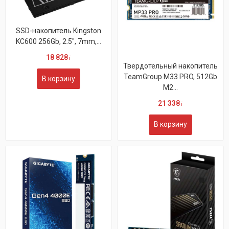
SSD-накопитель Kingston
KC600 256Gb, 2.5", 7mm,...
18 828
₸
Твердотельный накопитель
TeamGroup M33 PRO, 512Gb
В корзину
M2...
21 338
₸
В корзину