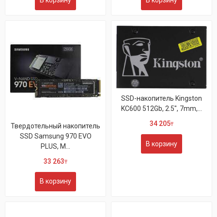
В корзину
В корзину
SSD-накопитель Kingston
KC600 512Gb, 2.5", 7mm,...
34 205
₸
Твердотельный накопитель
SSD Samsung 970 EVO
В корзину
PLUS, M...
33 263
₸
В корзину