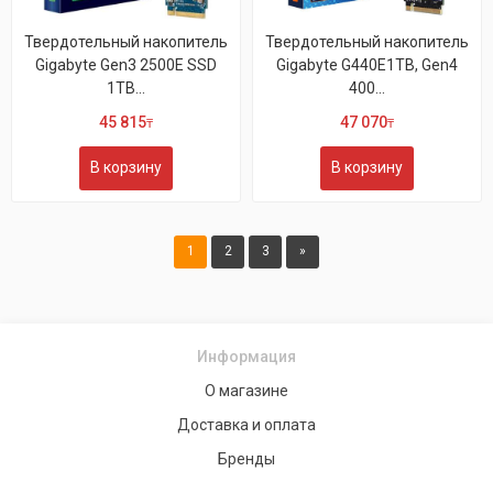
Твердотельный накопитель
Твердотельный накопитель
Gigabyte Gen3 2500E SSD
Gigabyte G440E1TB, Gen4
1TB...
400...
45 815
47 070
₸
₸
В корзину
В корзину
1
2
3
»
Информация
О магазине
Доставка и оплата
Бренды