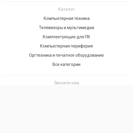
Каталог
Компьютерная техника
Телевизоры и мультимедиа
Комплектующие для ПК
Компьютерная периферия
Оргтехника и печатное оборудование
Все категории
Звоните нам
+7(701) 758-20-58
+7 (776) 990-85-90
Заказать звонок