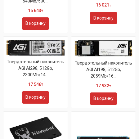
540Mb/500...
16 021
₸
15 643
₸
В корзину
В корзину
Твердотельный накопитель
Твердотельный накопитель
AGI AI298, 512Gb,
AGI AI198, 512Gb,
2300Mb/14...
2059Mb/16...
17 546
₸
17 932
₸
В корзину
В корзину