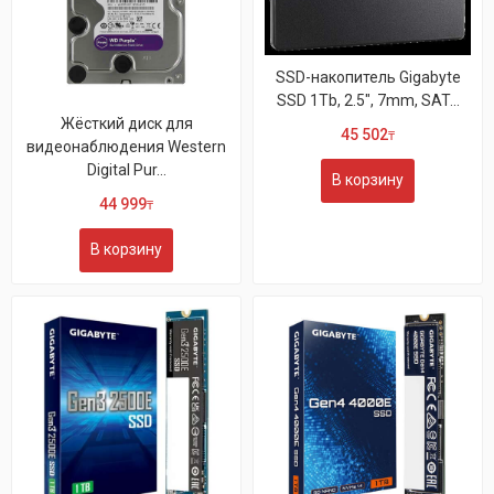
SSD-накопитель Gigabyte
SSD 1Tb, 2.5", 7mm, SAT...
Жёсткий диск для
45 502
₸
видеонаблюдения Western
Digital Pur...
В корзину
44 999
₸
В корзину