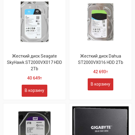
Жесткий диск Seagate
Жесткий диск Dahua
SkyHawk ST2000VX017 HDD
ST2000VX016 HDD 2Tb
2Tb
42 693
₸
40 649
₸
В корзину
В корзину