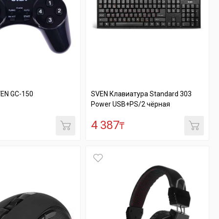
EN GC-150
SVEN Клавиатура Standard 303
Power USB+PS/2 чёрная
4 387
₸