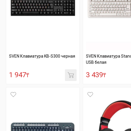
SVEN Клавиатура KB-S300 черная
SVEN Клавиатура Stan
USB белая
1 947
3 439
₸
₸