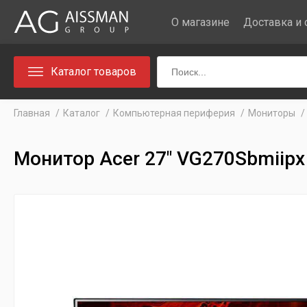
О магазине
Доставка и 
Каталог товаров
Главная
Каталог
Компьютерная периферия
Мониторы
Монитор Acer 27" VG270Sbmiipx