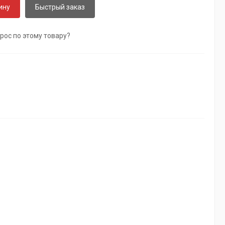
ину
Быстрый заказ
рос по этому товару?