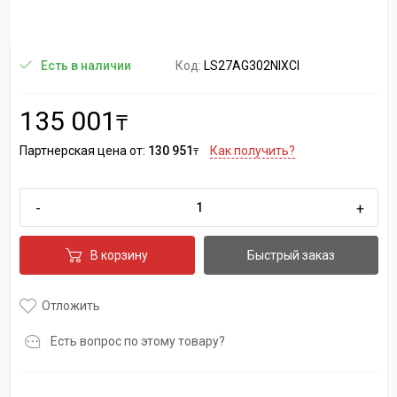
Код:
LS27AG302NIXCI
Есть в наличии
135 001
₸
Партнерская цена от:
130 951
Как получить?
₸
-
+
В корзину
Быстрый заказ
Отложить
Есть вопрос по этому товару?