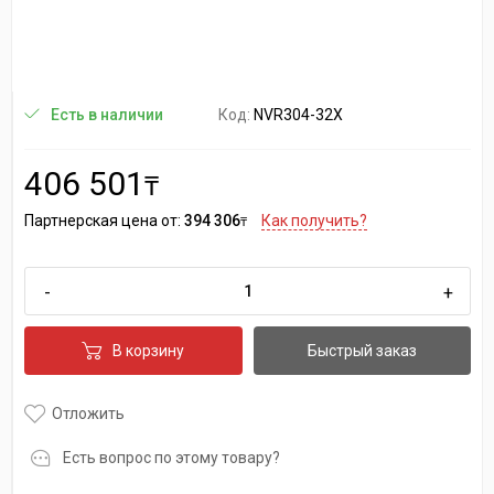
Код:
NVR304-32X
Есть в наличии
406 501
₸
Партнерская цена от:
394 306
Как получить?
₸
-
+
В корзину
Быстрый заказ
Отложить
Есть вопрос по этому товару?