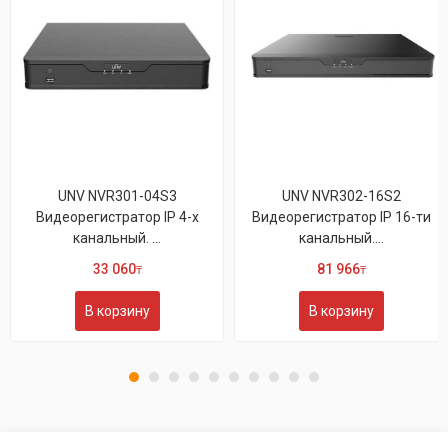
UNV NVR301-04S3
UNV NVR302-16S2
Видеорегистратор IP 4-х
Видеорегистратор IP 16-ти
канальный. ...
канальный....
33 060
81 966
₸
₸
В корзину
В корзину