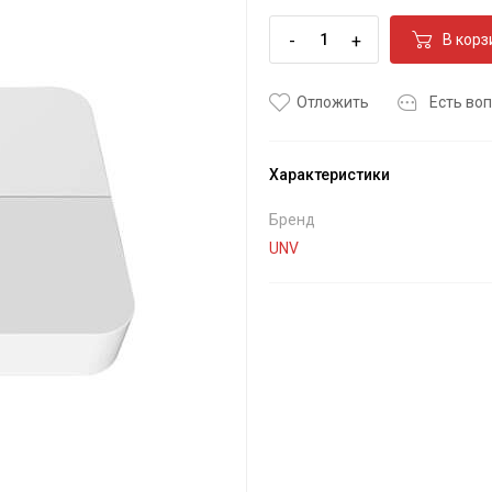
-
+
В корз
Отложить
Есть воп
Характеристики
Бренд
UNV