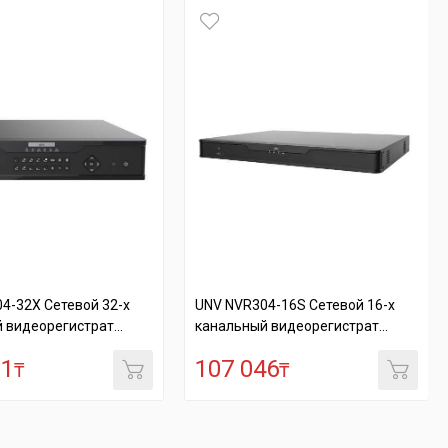
4-32X Сетевой 32-х
UNV NVR304-16S Сетевой 16-х
 видеорегистрат...
канальный видеорегистрат...
01
107 046
₸
₸