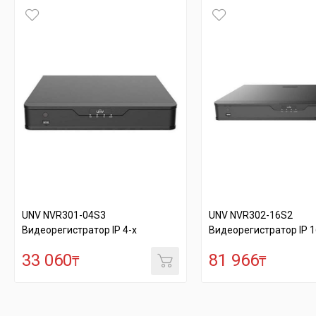
UNV NVR301-04S3
UNV NVR302-16S2
Видеорегистратор IP 4-х
Видеорегистратор IP 1
канальный. ...
канальный....
33 060
81 966
₸
₸