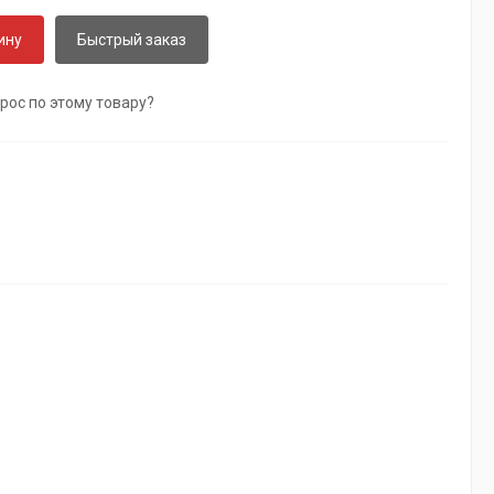
ину
Быстрый заказ
рос по этому товару?