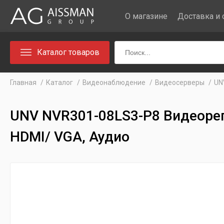
О магазине
Доставка и 
Каталог товаров
Главная
Каталог
Видеонаблюдение
Видеосерверы
UN
UNV NVR301-08LS3-P8 Видеорег
HDMI/ VGA, Аудио