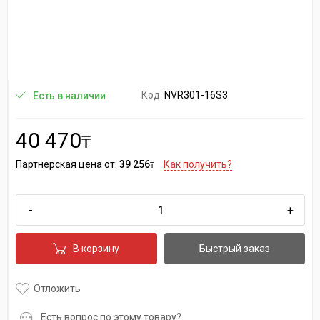
Код:
NVR301-16S3
Есть в наличии
40 470
₸
Партнерская цена от:
39 256
Как получить?
₸
-
+
В корзину
Быстрый заказ
Отложить
Есть вопрос по этому товару?