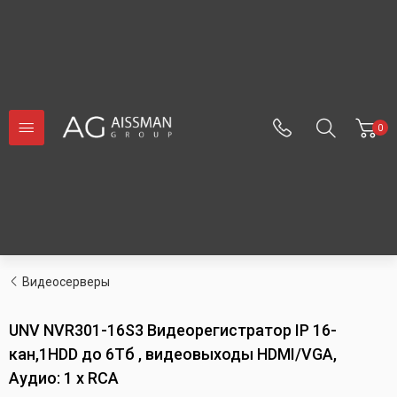
0
Видеосерверы
UNV NVR301-16S3 Видеорегистратор IP 16-
кан,1HDD до 6Тб , видеовыходы HDMI/VGA,
Аудио: 1 x RCA