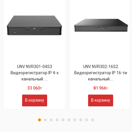
UNV NVR301-04S3
UNV NVR302-16S2
Видеорегистратор IP 4-х
Видеорегистратор IP 16-ти
канальный. ...
канальный....
33 060
81 966
₸
₸
В корзину
В корзину