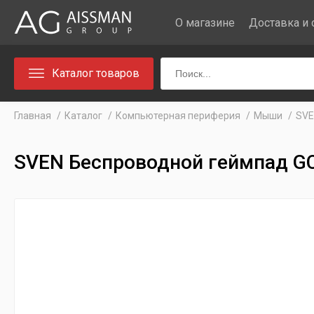
О магазине
Доставка и 
Каталог товаров
Главная
Каталог
Компьютерная периферия
Мыши
SVE
SVEN Беспроводной геймпад G