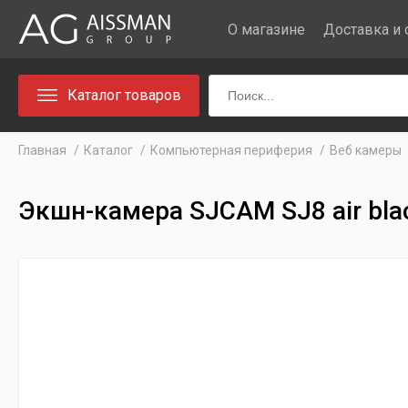
О магазине
Доставка и 
Каталог товаров
Главная
Каталог
Компьютерная периферия
Веб камеры
Экшн-камера SJCAM SJ8 air bla