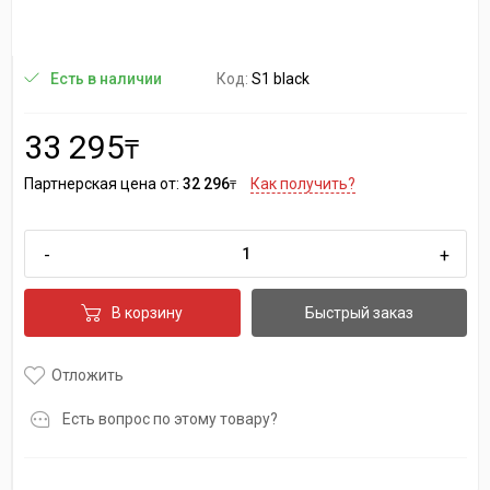
Код:
S1 black
Есть в наличии
33 295
₸
Партнерская цена от:
32 296
Как получить?
₸
-
+
В корзину
Быстрый заказ
Отложить
Есть вопрос по этому товару?