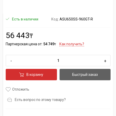
Код:
ASU650SS-960GT-R
Есть в наличии
56 443
₸
Партнерская цена от:
54 749
Как получить?
₸
-
+
В корзину
Быстрый заказ
Отложить
Есть вопрос по этому товару?