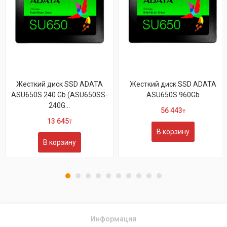
Жесткий диск SSD ADATA
Жесткий диск SSD ADATA
ASU650S 240 Gb (ASU650SS-
ASU650S 960Gb
240G...
56 443
₸
13 645
₸
В корзину
В корзину
Информация