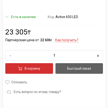
Код:
Active 650 LED
Есть в наличии
23 305
₸
Партнерская цена от:
22 606
Как получить?
₸
-
+
В корзину
Быстрый заказ
Отложить
Есть вопрос по этому товару?