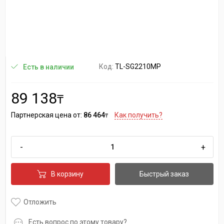
Код:
TL-SG2210MP
Есть в наличии
89 138
₸
Партнерская цена от:
86 464
Как получить?
₸
-
+
В корзину
Быстрый заказ
Отложить
Есть вопрос по этому товару?