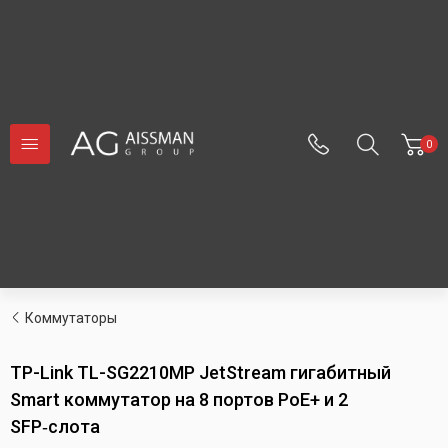
0
Коммутаторы
TP-Link TL-SG2210MP JetStream гигабитный
Smart коммутатор на 8 портов PoE+ и 2
SFP‑слота