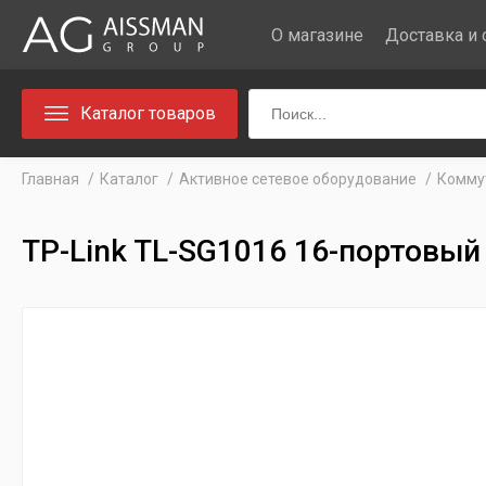
О магазине
Доставка и 
Каталог товаров
Главная
Каталог
Активное сетевое оборудование
Комму
TP-Link TL-SG1016 16-портовы