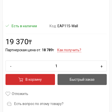
Код:
EAP115-Wall
Есть в наличии
19 370
₸
Партнерская цена от:
18 789
Как получить?
₸
-
+
В корзину
Быстрый заказ
Отложить
Есть вопрос по этому товару?