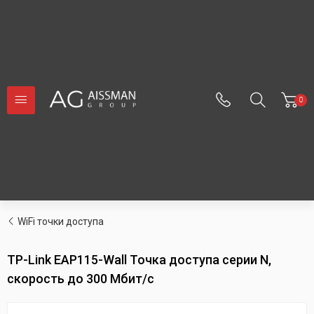
0
WiFi точки доступа
TP-Link EAP115-Wall Точка доступа серии N,
скорость до 300 Мбит/с