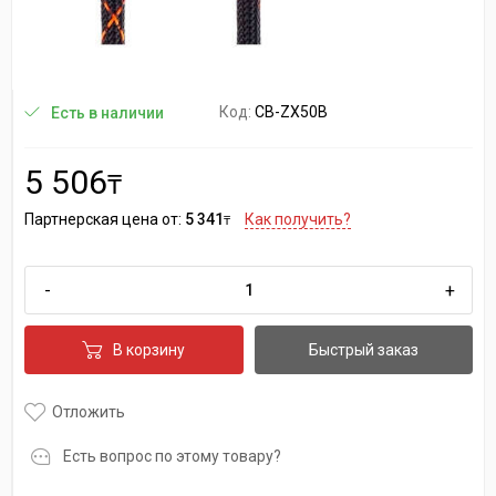
Код:
CB-ZX50B
Есть в наличии
5 506
₸
Партнерская цена от:
5 341
Как получить?
₸
-
+
В корзину
Быстрый заказ
Отложить
Есть вопрос по этому товару?