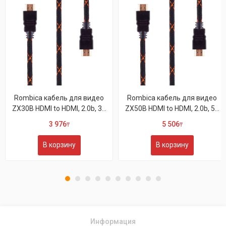
Rombica кабель для видео
Rombica кабель для видео
ZX30B HDMI to HDMI, 2.0b, 3...
ZX50B HDMI to HDMI, 2.0b, 5...
3 976
5 506
₸
₸
В корзину
В корзину
Информация