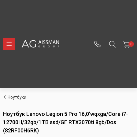
0
Ноутбуки
Ноутбук Lenovo Legion 5 Pro 16,0'wqxga/Core i7-
12700H/32gb/1TB ssd/GF RTX3070ti 8gb/Dos
(82RF00H6RK)