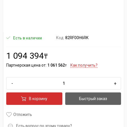
Код:
82RF00H6RK
Есть в наличии
1 094 394
₸
Партнерская цена от:
1 061 562
Как получить?
₸
-
+
В корзину
Быстрый заказ
Отложить
Есть вопрос по этому товару?