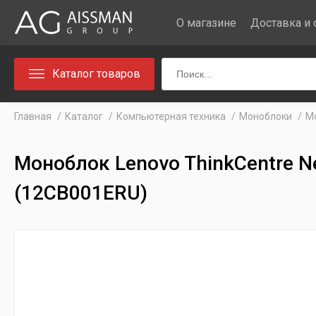
О магазине
Доставка и 
Каталог товаров
Главная
Каталог
Компьютерная техника
Моноблоки
Мо
Моноблок Lenovo ThinkCentre N
(12CB001ERU)