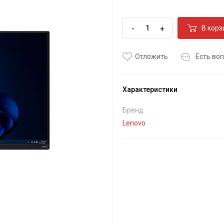
-
+
В корз
Отложить
Есть воп
Характеристики
Бренд
Lenovo