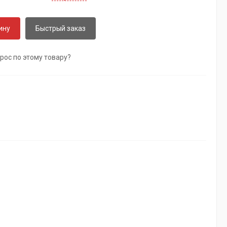
ину
Быстрый заказ
рос по этому товару?