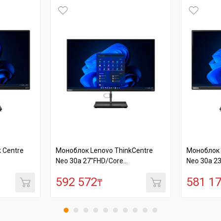
 Centre
Моноблок Lenovo ThinkCentre
Моноблок 
Neo 30a 27"FHD/Core...
Neo 30a 23
592 572
581 1
₸