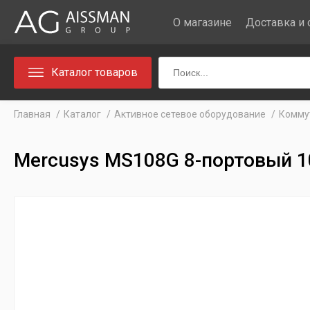
О магазине
Доставка и 
Каталог товаров
Главная
Каталог
Активное сетевое оборудование
Комму
Mercusys MS108G 8-портовый 1