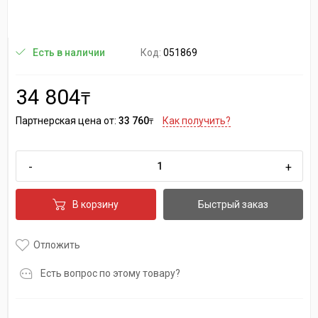
Код:
051869
Есть в наличии
34 804
₸
Партнерская цена от:
33 760
Как получить?
₸
-
+
В корзину
Быстрый заказ
Отложить
Есть вопрос по этому товару?