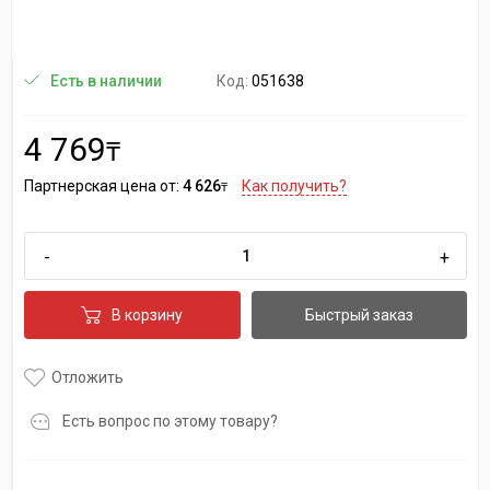
Код:
051638
Есть в наличии
4 769
₸
Партнерская цена от:
4 626
Как получить?
₸
-
+
В корзину
Быстрый заказ
Отложить
Есть вопрос по этому товару?