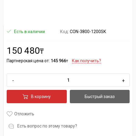
Код:
CON-3800-1200SK
Есть в наличии
150 480
₸
Партнерская цена от:
145 966
Как получить?
₸
-
+
В корзину
Быстрый заказ
Отложить
Есть вопрос по этому товару?