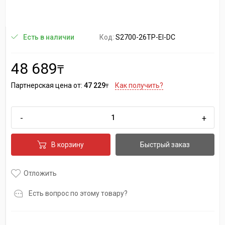
Код:
S2700-26TP-EI-DC
Есть в наличии
48 689
₸
Партнерская цена от:
47 229
Как получить?
₸
-
+
В корзину
Быстрый заказ
Отложить
Есть вопрос по этому товару?