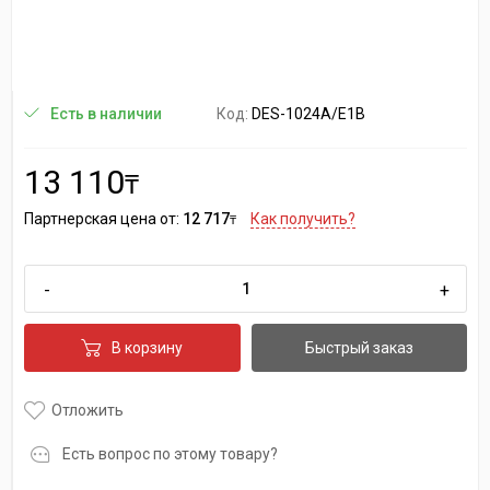
Код:
DES-1024A/E1B
Есть в наличии
13 110
₸
Партнерская цена от:
12 717
Как получить?
₸
-
+
В корзину
Быстрый заказ
Отложить
Есть вопрос по этому товару?