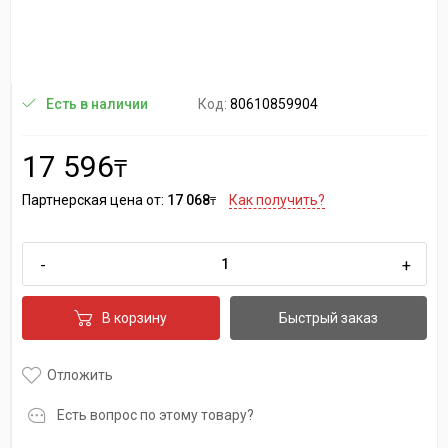
Код:
80610859904
Есть в наличии
17 596
₸
Партнерская цена от:
17 068
Как получить?
₸
-
+
В корзину
Быстрый заказ
Отложить
Есть вопрос по этому товару?