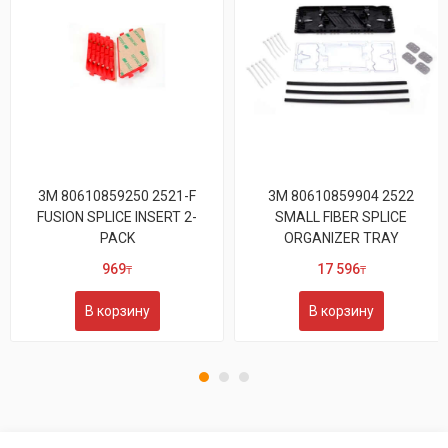
3M 80610859250 2521-F
3M 80610859904 2522
FUSION SPLICE INSERT 2-
SMALL FIBER SPLICE
PACK
ORGANIZER TRAY
969
17 596
₸
₸
В корзину
В корзину