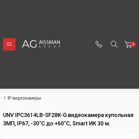
0
IP видеокамеры
UNV IPC3614LB-SF28K-G видеокамера купольная
3МП, IP67, -30°C до +60°C, Smart ИК 30 м.