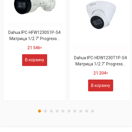
Dahua IPC-HFW1230S1P-S4
Матрица 1/2.7" Progress...
21 546
₸
Dahua IPC-HDW1230T1P-S4
В корзину
Матрица 1/2.7" Progress...
21 204
₸
В корзину