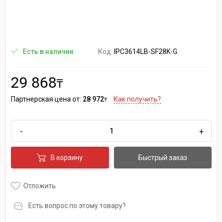
Код:
IPC3614LB-SF28K-G
Есть в наличии
29 868
₸
Партнерская цена от:
28 972
Как получить?
₸
-
+
В корзину
Быстрый заказ
Отложить
Есть вопрос по этому товару?