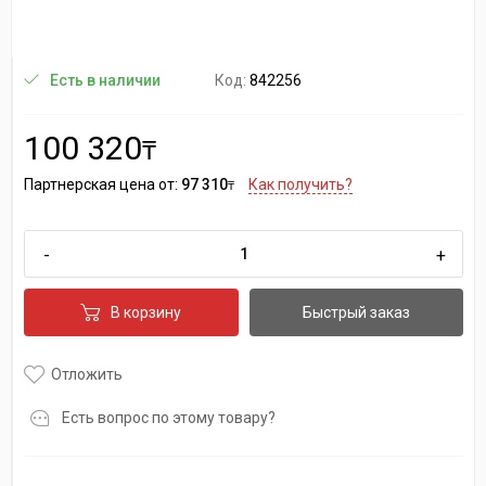
Код:
842256
Есть в наличии
100 320
₸
Партнерская цена от:
97 310
Как получить?
₸
-
+
В корзину
Быстрый заказ
Отложить
Есть вопрос по этому товару?