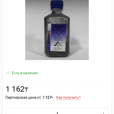
Есть в наличии
1 162
₸
Партнерская цена от:
1 127
Как получить?
₸