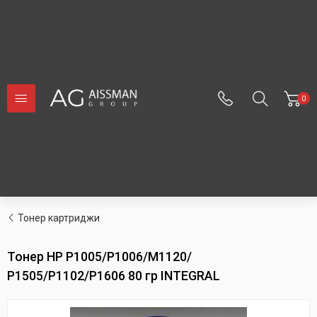
0
Тонер картриджи
Тонер HP P1005/P1006/M1120/
P1505/P1102/P1606 80 гр INTEGRAL