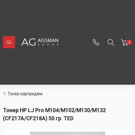
0
Тонер картриджи
Тонер HP LJ Pro M104/M102/M130/M132
(CF217A/CF218A) 50 гр. TED