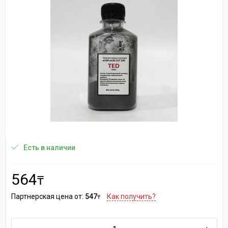
Есть в наличии
564
₸
Партнерская цена от:
547
Как получить?
₸