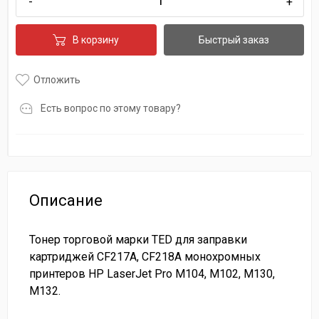
-
+
В корзину
Быстрый заказ
Отложить
Есть вопрос по этому товару?
Описание
Тонер торговой марки TED для заправки
картриджей CF217A, CF218A монохромных
принтеров HP LaserJet Pro M104, M102, M130,
M132.