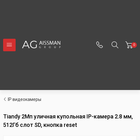
0
IP видеокамеры
Tiandy 2Мп уличная купольная IP-камера 2.8 мм,
512Гб слот SD, кнопка reset