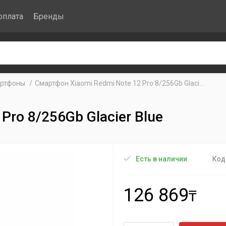
оплата
Бренды
ртфоны
Смартфон Xiaomi Redmi Note 12 Pro 8/256Gb Glaci...
Pro 8/256Gb Glacier Blue
Код
Есть в наличии
126 869
₸