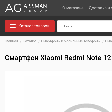
О магазине
Доставка и 
Каталог товаров
Главная
Каталог
Cмартфоны и мобильные телефоны
Cма
Смартфон Xiaomi Redmi Note 12 