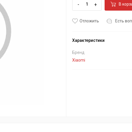
-
+
В корз
Отложить
Есть воп
Характеристики
Бренд
Xiaomi