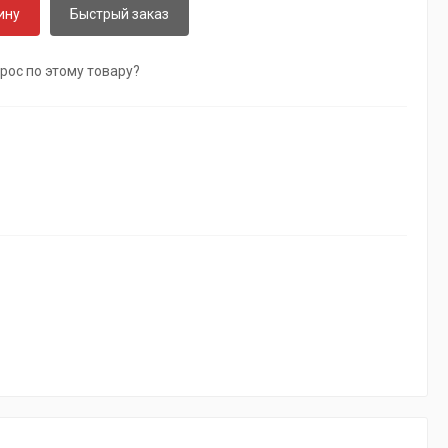
ину
Быстрый заказ
рос по этому товару?