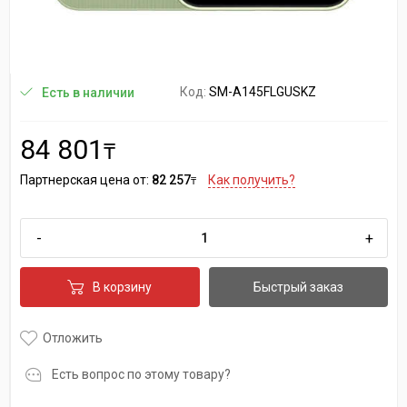
Код:
SM-A145FLGUSKZ
Есть в наличии
84 801
₸
Партнерская цена от:
82 257
Как получить?
₸
-
+
В корзину
Быстрый заказ
Отложить
Есть вопрос по этому товару?