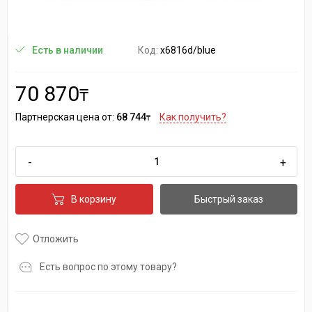
Код:
x6816d/blue
Есть в наличии
70 870
₸
Партнерская цена от:
68 744
Как получить?
₸
-
+
В корзину
Быстрый заказ
Отложить
Есть вопрос по этому товару?