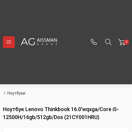
0
Ноутбуки
Ноутбук Lenovo Thinkbook 16.0'wqxga/Core i5-
12500H/16gb/512gb/Dos (21CY001HRU)