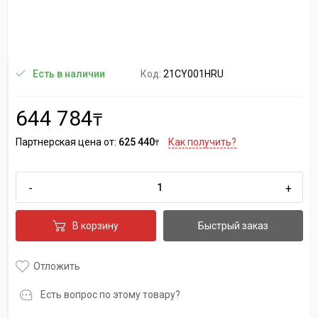
Код:
21CY001HRU
Есть в наличии
644 784
₸
Партнерская цена от:
625 440
Как получить?
₸
-
+
В корзину
Быстрый заказ
Отложить
Есть вопрос по этому товару?