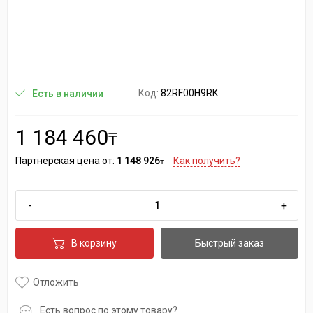
Код:
82RF00H9RK
Есть в наличии
1 184 460
₸
Партнерская цена от:
1 148 926
Как получить?
₸
-
+
В корзину
Быстрый заказ
Отложить
Есть вопрос по этому товару?