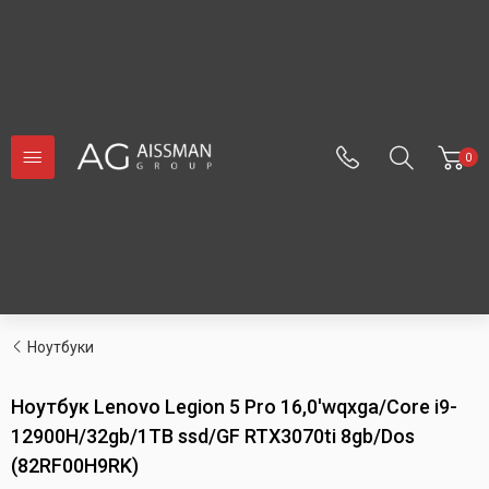
0
Ноутбуки
Ноутбук Lenovo Legion 5 Pro 16,0'wqxga/Core i9-
12900H/32gb/1TB ssd/GF RTX3070ti 8gb/Dos
(82RF00H9RK)