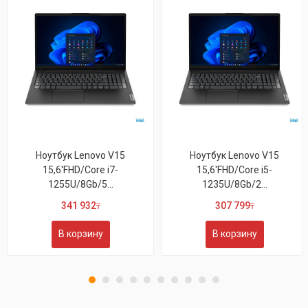
Ноутбук Lenovo V15
Ноутбук Lenovo V15
15,6'FHD/Core i7-
15,6'FHD/Core i5-
1255U/8Gb/5...
1235U/8Gb/2...
341 932
307 799
₸
₸
В корзину
В корзину