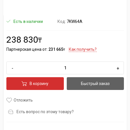
Код:
7KW64A
Есть в наличии
238 830
₸
Партнерская цена от:
231 665
Как получить?
₸
-
+
В корзину
Быстрый заказ
Отложить
Есть вопрос по этому товару?