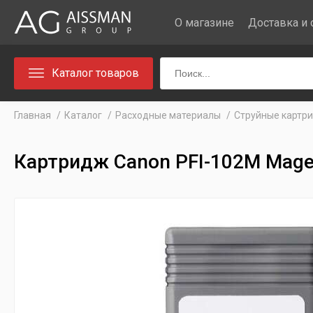
О магазине
Доставка и 
Каталог товаров
Главная
Каталог
Расходные материалы
Струйные картр
Картридж Canon PFI-102M Mag