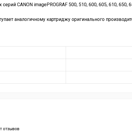
рий CANON imagePROGRAF 500, 510, 600, 605, 610, 650, 655,
ступает аналогичному картриджу оригинального производит
т отзывов