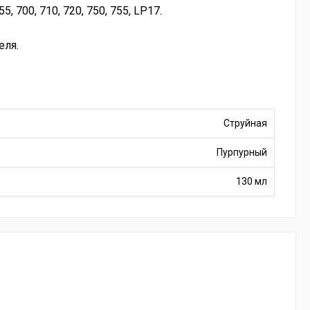
 700, 710, 720, 750, 755, LP17.
еля.
Струйная
Пурпурный
130 мл