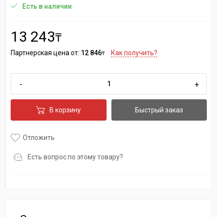
Есть в наличии
13 243
₸
Партнерская цена от:
12 846
Как получить?
₸
-
+
В корзину
Быстрый заказ
Отложить
Есть вопрос по этому товару?