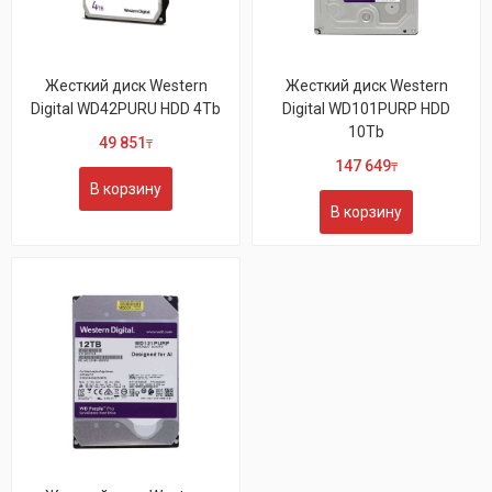
Жесткий диск Western
Жесткий диск Western
Digital WD42PURU HDD 4Tb
Digital WD101PURP HDD
10Tb
49 851
₸
147 649
₸
В корзину
В корзину