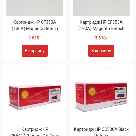
Картридж HP CF353A
Картридж HP CF353A
(130A) Magenta Retech
(130A) Magenta Retech
3 610
3 610
₸
₸
В корзину
В корзину
Картридж HP
Картридж HP CC530A Black
CB541A/Canon 716 Cyan
Retech