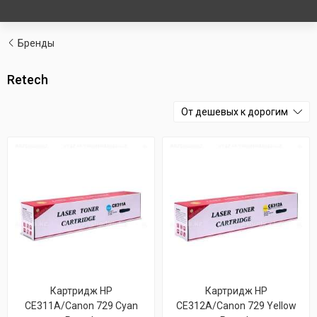
Бренды
Retech
От дешевых к дорогим
Картридж HP
Картридж HP
CE311A/Canon 729 Cyan
CE312A/Canon 729 Yellow