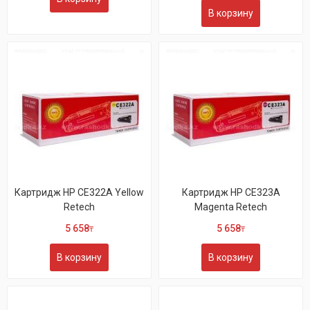
В корзину
Картридж HP CE322A Yellow
Картридж HP CE323A
Retech
Magenta Retech
5 658
5 658
₸
₸
В корзину
В корзину