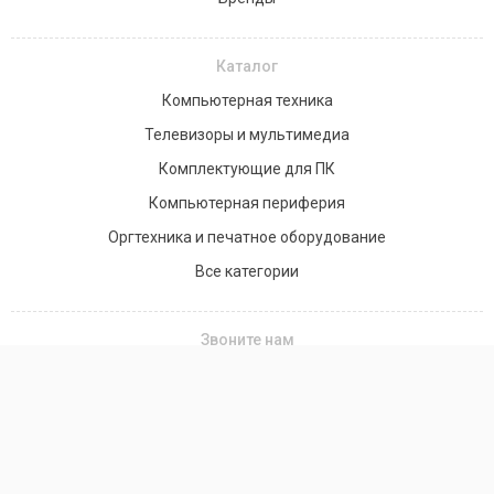
Каталог
Компьютерная техника
Телевизоры и мультимедиа
Комплектующие для ПК
Компьютерная периферия
Оргтехника и печатное оборудование
Все категории
Звоните нам
+7(701) 758-20-58
+7 (776) 990-85-90
Заказать звонок