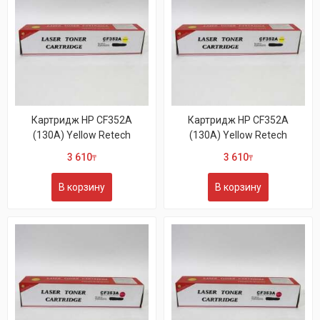
Картридж HP CF352A
Картридж HP CF352A
(130A) Yellow Retech
(130A) Yellow Retech
3 610
3 610
₸
₸
В корзину
В корзину