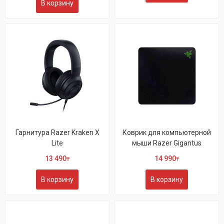
В корзину
Гарнитура Razer Kraken X
Коврик для компьютерной
Lite
мыши Razer Gigantus
13 490
14 990
₸
₸
В корзину
В корзину