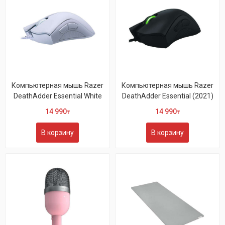
Компьютерная мышь Razer
Компьютерная мышь Razer
DeathAdder Essential White
DeathAdder Essential (2021)
14 990
14 990
₸
₸
В корзину
В корзину