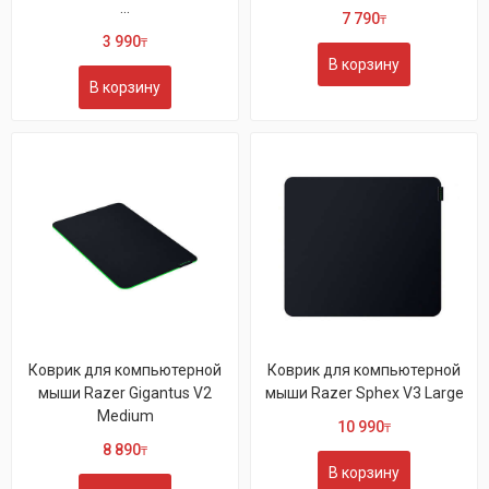
...
7 790
₸
3 990
₸
В корзину
В корзину
Коврик для компьютерной
Коврик для компьютерной
мыши Razer Gigantus V2
мыши Razer Sphex V3 Large
Medium
10 990
₸
8 890
₸
В корзину