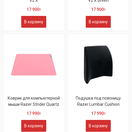
V2 X
V2 X Green
17 900
17 900
₸
₸
В корзину
В корзину
Коврик для компьютерной
Подушка под поясницу
мыши Razer Strider Quartz
Razer Lumbar Cushion
17 990
17 990
₸
₸
В корзину
В корзину