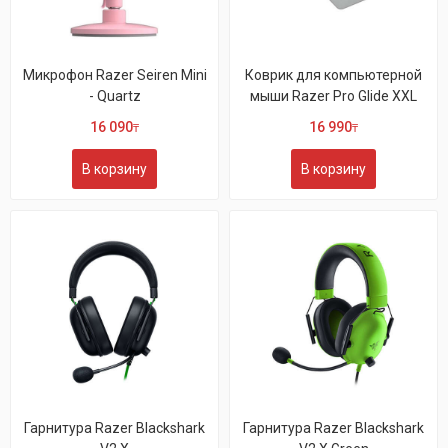
Микрофон Razer Seiren Mini
Коврик для компьютерной
- Quartz
мыши Razer Pro Glide XXL
16 090
16 990
₸
₸
В корзину
В корзину
Гарнитура Razer Blackshark
Гарнитура Razer Blackshark