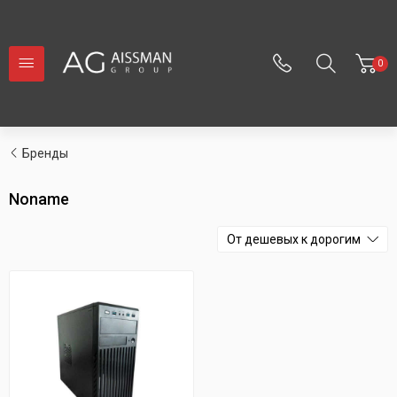
0
Бренды
Noname
От дешевых к дорогим