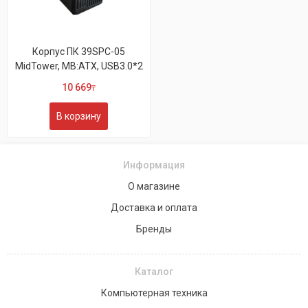
Корпус ПК 39SPC-05
MidTower, MB:ATX, USB3.0*2
10 669
₸
В корзину
Информация
О магазине
Доставка и оплата
Бренды
Каталог
Компьютерная техника