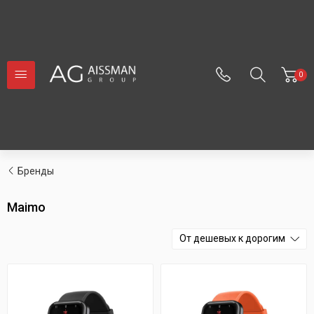
0
Бренды
Maimo
От дешевых к дорогим